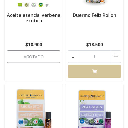
Aceite esencial verbena
Duermo Feliz Rollon
exotica
$10.900
$18.500
-
+
AGOTADO