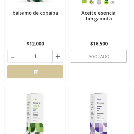
bálsamo de copaiba
Aceite esencial
bergamota
$12.000
$16.500
-
+
AGOTADO