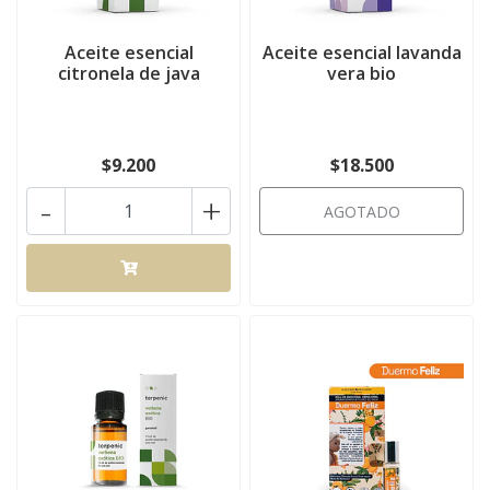
Aceite esencial
Aceite esencial lavanda
citronela de java
vera bio
$9.200
$18.500
-
+
AGOTADO