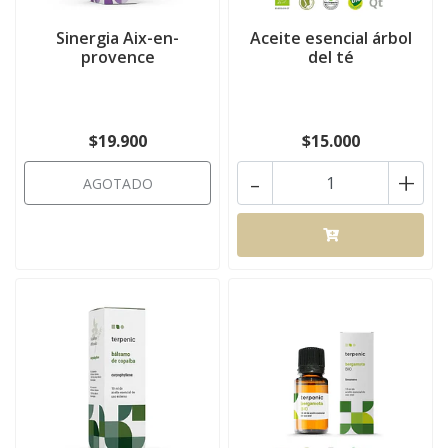
Sinergia Aix-en-
Aceite esencial árbol
provence
del té
$19.900
$15.000
-
+
AGOTADO