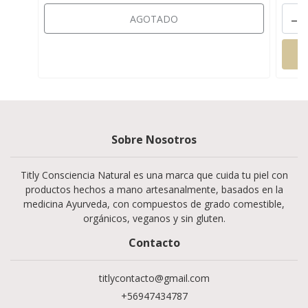
-
AGOTADO
Sobre Nosotros
Titly Consciencia Natural es una marca que cuida tu piel con
productos hechos a mano artesanalmente, basados en la
medicina Ayurveda, con compuestos de grado comestible,
orgánicos, veganos y sin gluten.
Contacto
titlycontacto@gmail.com
+56947434787