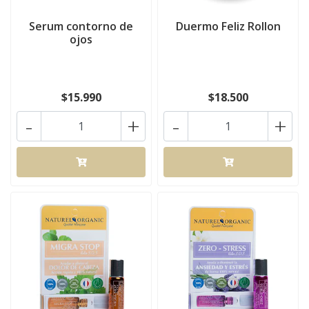
Serum contorno de
Duermo Feliz Rollon
ojos
$15.990
$18.500
-
+
-
+