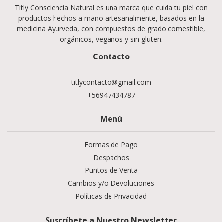
Titly Consciencia Natural es una marca que cuida tu piel con
productos hechos a mano artesanalmente, basados en la
medicina Ayurveda, con compuestos de grado comestible,
orgánicos, veganos y sin gluten.
Contacto
titlycontacto@gmail.com
+56947434787
Menú
Formas de Pago
Despachos
Puntos de Venta
Cambios y/o Devoluciones
Políticas de Privacidad
Suscríbete a Nuestro Newsletter