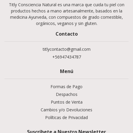
Titly Consciencia Natural es una marca que cuida tu piel con
productos hechos a mano artesanalmente, basados en la
medicina Ayurveda, con compuestos de grado comestible,
orgánicos, veganos y sin gluten.
Contacto
titlycontacto@gmail.com
+56947434787
Menú
Formas de Pago
Despachos
Puntos de Venta
Cambios y/o Devoluciones
Políticas de Privacidad
Suscríbete a Nuestro Newsletter