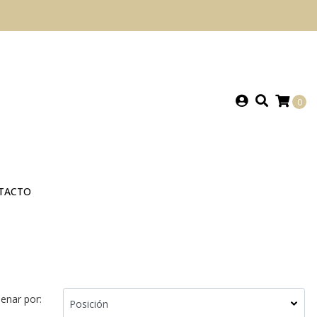
0
TACTO
enar por: