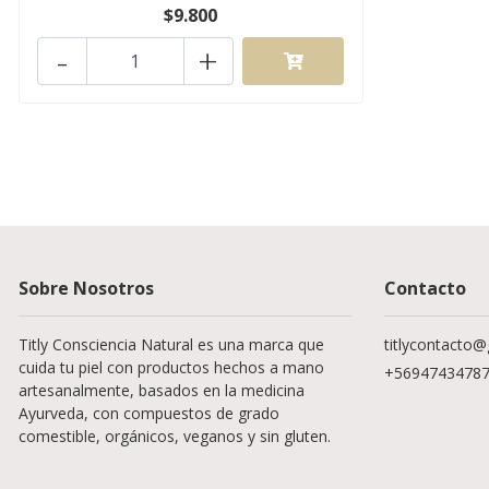
$9.800
-
+
Sobre Nosotros
Contacto
Titly Consciencia Natural es una marca que
titlycontacto
cuida tu piel con productos hechos a mano
+5694743478
artesanalmente, basados en la medicina
Ayurveda, con compuestos de grado
comestible, orgánicos, veganos y sin gluten.