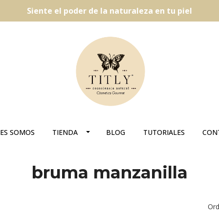
Siente el poder de la naturaleza en tu piel
ES SOMOS
TIENDA
BLOG
TUTORIALES
CON
bruma manzanilla
Ord