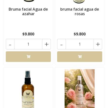
Bruma facial Agua de
bruma facial agua de
azahar
rosas
$9.800
$9.800
-
+
-
+