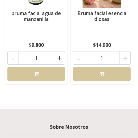
bruma facial agua de
Bruma facial esencia
manzanilla
diosas
$9.800
$14.900
-
+
-
+
Sobre Nosotros