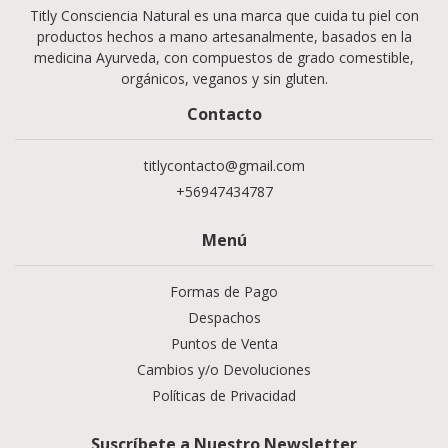
Titly Consciencia Natural es una marca que cuida tu piel con
productos hechos a mano artesanalmente, basados en la
medicina Ayurveda, con compuestos de grado comestible,
orgánicos, veganos y sin gluten.
Contacto
titlycontacto@gmail.com
+56947434787
Menú
Formas de Pago
Despachos
Puntos de Venta
Cambios y/o Devoluciones
Políticas de Privacidad
Suscríbete a Nuestro Newsletter